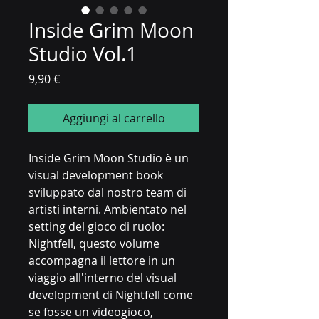
Inside Grim Moon
Studio Vol.1
Prezzo
9,90 €
Aggiungi al carrello
Inside Grim Moon Studio
è un
visual development book
sviluppato dal nostro team di
artisti interni.
Ambientato nel
setting del gioco di ruolo:
Nightfell
, questo volume
accompagna il lettore in un
viaggio all'interno del visual
development di Nightfell
come
se fosse un videogioco
,