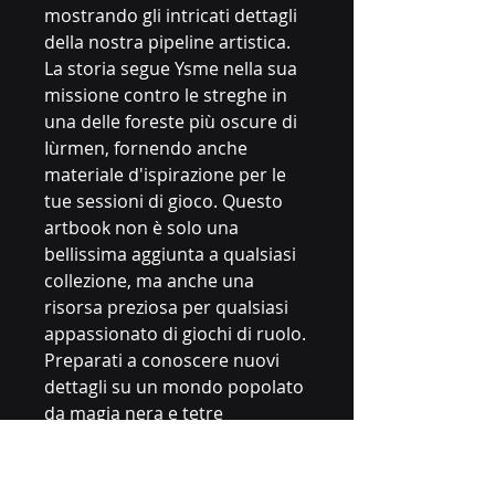
mostrando gli intricati dettagli
della nostra pipeline artistica.
La storia segue Ysme nella sua
missione contro le streghe in
una delle foreste più oscure di
Iùrmen, fornendo anche
materiale d'ispirazione per le
tue sessioni di gioco
. Questo
artbook non è solo una
bellissima aggiunta a qualsiasi
collezione, ma anche una
risorsa preziosa per qualsiasi
appassionato di giochi di ruolo.
Preparati a conoscere nuovi
dettagli su un mondo popolato
da magia nera e tetre
avventure!