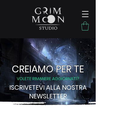
CREIAMO PER TE
VOLETE RIMANERE AGGIORNATI?
ISCRIVETEVI ALLA NOSTRA
NEWSLETTER