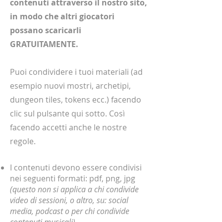
contenuti attraverso il nostro sito,
in modo che altri giocatori
possano scaricarli
GRATUITAMENTE.
Puoi condividere i tuoi materiali (ad
esempio nuovi mostri, archetipi,
dungeon tiles, tokens ecc.) facendo
clic sul pulsante qui sotto. Così
facendo accetti anche le nostre
regole.
I contenuti devono essere condivisi
nei seguenti formati: pdf, png, jpg
(questo non si applica a chi condivide
video di sessioni, o altro, su: social
media, podcast o per chi condivide
contenuti musicali)